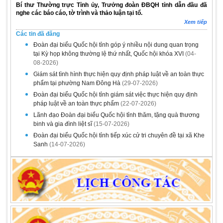
Bí thư Thường trực Tỉnh ủy, Trưởng đoàn ĐBQH tỉnh dẫn đầu đã
nghe các báo cáo, tờ trình và thảo luận tại tổ.
Xem tiếp
Các tin đã đăng
Đoàn đại biểu Quốc hội tỉnh góp ý nhiều nội dung quan trọng
tại Kỳ họp không thường lệ thứ nhất, Quốc hội khóa XVI
(04-
08-2026)
Giám sát tình hình thực hiện quy định pháp luật về an toàn thực
phẩm tại phường Nam Đông Hà
(29-07-2026)
Đoàn đại biểu Quốc hội tỉnh giám sát việc thực hiện quy định
pháp luật về an toàn thực phẩm
(22-07-2026)
Lãnh đạo Đoàn đại biểu Quốc hội tỉnh thăm, tặng quà thương
binh và gia đình liệt sĩ
(15-07-2026)
Đoàn đại biểu Quốc hội tỉnh tiếp xúc cử tri chuyên đề tại xã Khe
Sanh
(14-07-2026)